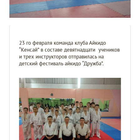
23 го февраля команда клуба Айкидо
“Kенсай” в составе девятнадцати учеников
и трех инструкторов отправилась на
детский фестиваль айкидо “Дружба”.