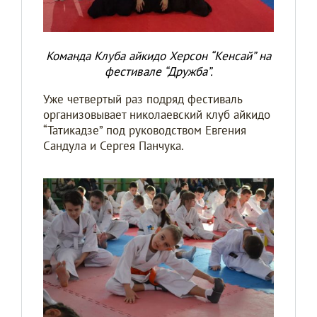
Команда Клуба айкидо Херсон “Kенсай” на
фестивале “Дружба”.
Уже четвертый раз подряд фестиваль
организовывает николаевский клуб айкидо
“Татикадзе” под руководством Евгения
Сандула и Сергея Панчука.