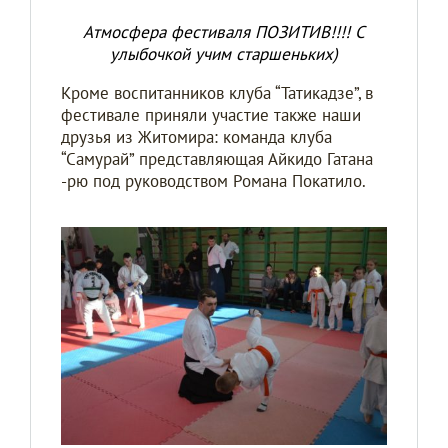
Атмосфера фестиваля ПОЗИТИВ!!!! С
улыбочкой учим старшеньких)
Кроме воспитанников клуба “Татикадзе”, в
фестивале приняли участие также наши
друзья из Житомира: команда клуба
“Самурай” представляющая Айкидо Гатана
-рю под руководством Романа Покатило.