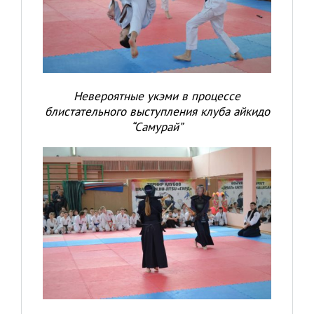
Невероятные укэми в процессе
блистательного выступления клуба айкидо
“Самурай”