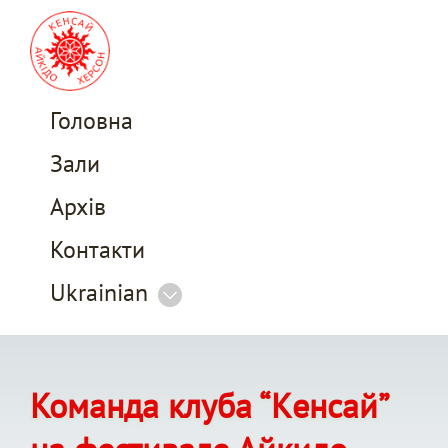
Головна
Зали
Архів
Контакти
Ukrainian
Команда клуба “Kенсай”