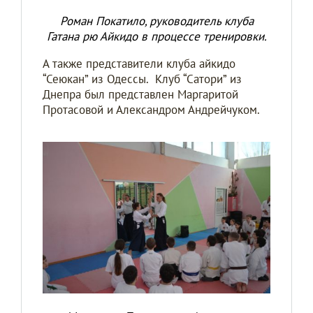
Роман Покатило, руководитель клуба
Гатана рю Айкидо в процессе тренировки.
А также представители клуба айкидо
“Сеюкан” из Одессы. Клуб “Сатори” из
Днепра был представлен Маргаритой
Протасовой и Александром Андрейчуком.