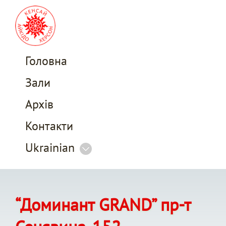
Головна
Зали
Архів
Контакти
Ukrainian
“Доминант GRAND” пр-т