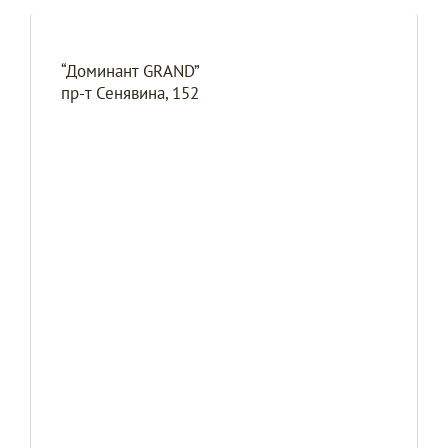
“Доминант GRAND”
пр-т Сенявина, 152