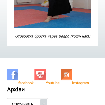
Отработка броска через бедро (коши нагэ)
facebook
Youtube
instagram
Архіви