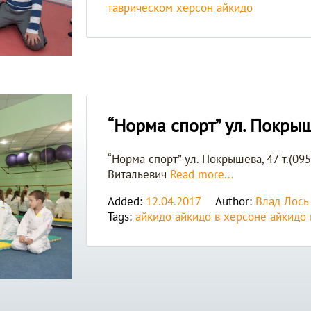
таврическом
херсон айкидо
“Норма спорт” ул. Покрыш
“Норма спорт” ул. Покрышева, 47 т.(09
Витальевич
Read more...
Added:
12.04.2017
Author:
Влад Лось
Tags:
айкидо
айкидо в херсоне
айкидо 