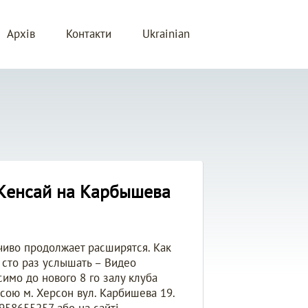
Архів
Контакти
Ukrainian
 Kенсай на Карбышева
чиво продолжает расширятся. Как
 сто раз услышать – Видео
имо до нового 8 го залу клуба
есою м. Херсон вул. Карбишева 19.