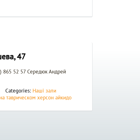
ева, 47
5) 865 52 57 Середюк Андрей
Categories:
Наші зали
на таврическом
херсон айкидо