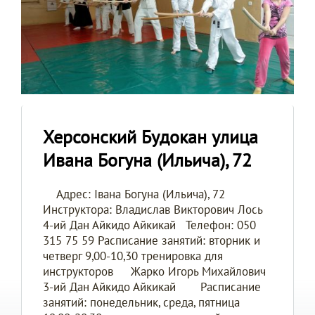
Херсонский Будокан улица
Ивана Богуна (Ильича), 72
Адрес: Івана Богуна (Ильича), 72
Инструктора: Владислав Викторович Лось
4-ий Дан Айкидо Айкикай Телефон: 050
315 75 59 Расписание занятий: вторник и
четверг 9,00-10,30 тренировка для
инструкторов Жарко Игорь Михайлович
3-ий Дан Айкидо Айкикай Расписание
занятий: понедельник, среда, пятница