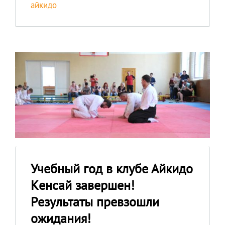
айкидо
Учебный год в клубе Айкидо
Kенсай завершен!
Результаты превзошли
ожидания!