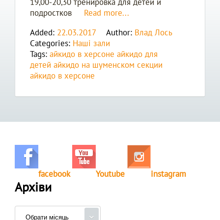
19,00-20,30 тренировка для детей и
подростков
Read more...
Added:
22.03.2017
Author:
Влад Лось
Categories:
Наші зали
Tags:
айкидо в херсоне
айкидо для
детей
айкидо на шуменском
секции
айкидо в херсоне
facebook
Youtube
instagram
Архіви