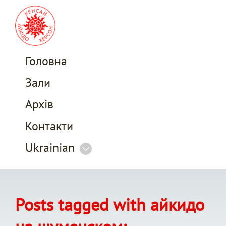
Головна
Зали
Архів
Контакти
Ukrainian
Posts tagged with айкидо