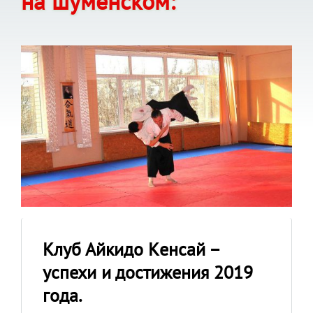
на шуменском:
Клуб Айкидо Kенсай –
успехи и достижения 2019
года.